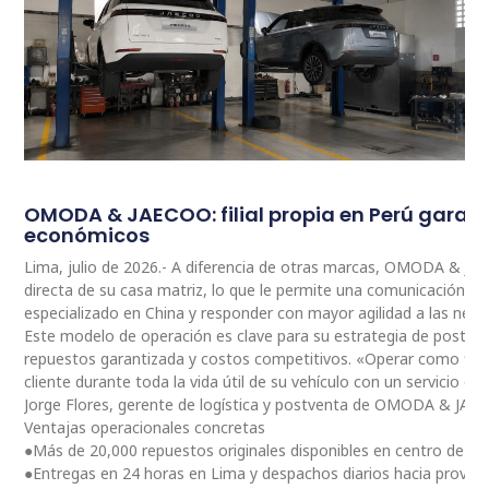
OMODA & JAECOO: filial propia en Perú garan
económicos
Lima, julio de 2026.- A diferencia de otras marcas, OMODA & JA
directa de su casa matriz, lo que le permite una comunicación 
especializado en China y responder con mayor agilidad a las nec
Este modelo de operación es clave para su estrategia de postventa
repuestos garantizada y costos competitivos. «Operar como fili
cliente durante toda la vida útil de su vehículo con un servicio ce
Jorge Flores, gerente de logística y postventa de OMODA & JAE
Ventajas operacionales concretas
●Más de 20,000 repuestos originales disponibles en centro de dis
●Entregas en 24 horas en Lima y despachos diarios hacia provinc