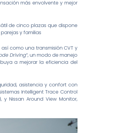
ensación más envolvente y mejor
rsátil de cinco plazas que dispone
parejas y familias
 así como una transmisión CVT y
de Driving
”, un modo de manejo
uya a mejorar la eficiencia del
guridad, asistencia y confort con
sistemas Intelligent Trace Control
r), y Nissan Around View Monitor,