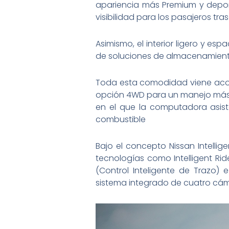
apariencia más Premium y depor
visibilidad para los pasajeros tras
Asimismo, el interior ligero y es
de soluciones de almacenamiento 
Toda esta comodidad viene acom
opción 4WD para un manejo más 
en el que la computadora asist
combustible
Bajo el concepto Nissan Intellig
tecnologías como Intelligent Ride
(Control Inteligente de Trazo) e
sistema integrado de cuatro cám