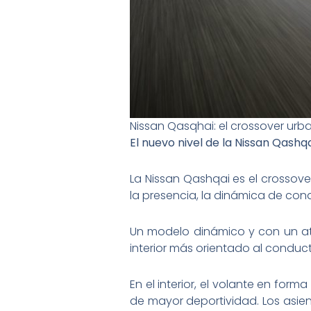
Nissan Qasqhai: el crossover ur
El nuevo nivel de la Nissan Qashq
La Nissan Qashqai es el crossove
la presencia, la dinámica de con
Un modelo dinámico y con un atr
interior más orientado al conduct
En el interior, el volante en for
de mayor deportividad. Los asien