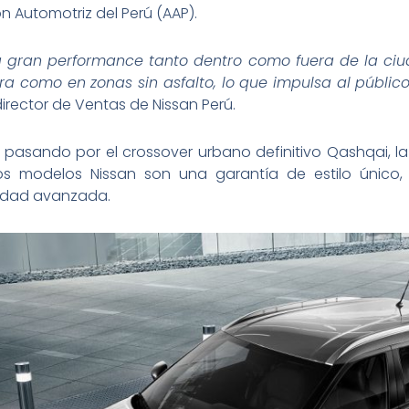
n Automotriz del Perú (AAP).
na gran performance tanto dentro como fuera de la ciu
ra como en zonas sin asfalto, lo que impulsa al público
director de Ventas de Nissan Perú.
pasando por el crossover urbano definitivo Qashqai, la
los modelos Nissan son una garantía de estilo único,
uridad avanzada.