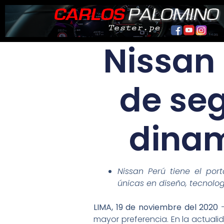
Ir
al
contenido
Nissan 
de seg
dina
Nissan Perú tiene el po
únicas en diseño, tecnol
LIMA, 19 de noviembre del 2020
–
mayor preferencia. En la actuali