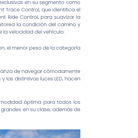
ías exclusivas en su segmento como
nt Trace Control, que identifica el
ent Ride Control, para suavizar la
nitorea la condición del camino y
la velocidad del vehículo.
n, el menor peso de la categoría
confianza de navegar cómodamente
 y las distintivas luces LED, hacen
comodidad óptima para todos los
s grandes en su clase, además de