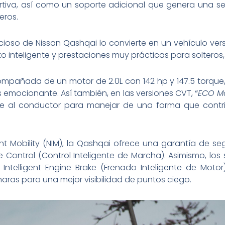
tiva, así como un soporte adicional que genera una s
eros.
pacioso de Nissan Qashqai lo convierte en un vehículo ve
inteligente y prestaciones muy prácticas para solteros, 
pañada de un motor de 2.0L con 142 hp y 147.5 torque,
emocionante. Así también, en las versiones CVT,
“
ECO Mo
e al conductor para manejar de una forma que contrib
ent Mobility (NIM), la Qashqai ofrece una garantía de se
 Control (Control Inteligente de Marcha). Asimismo, los 
 Intelligent Engine Brake (Frenado Inteligente de Moto
aras para una mejor visibilidad de puntos ciego.