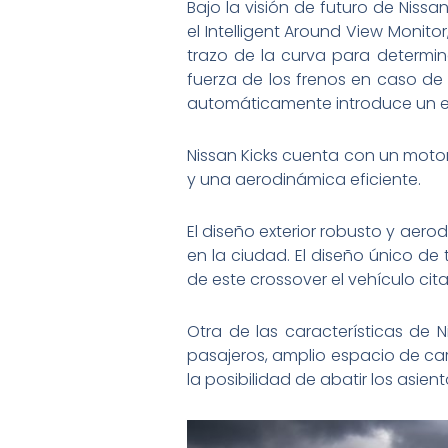
Bajo la visión de futuro de Nissa
el Intelligent Around View Monitor
trazo de la curva para determinar
fuerza de los frenos en caso de 
automáticamente introduce un el
Nissan Kicks cuenta con un moto
y una aerodinámica eficiente.
El diseño exterior robusto y ae
en la ciudad. El diseño único de t
de este crossover el vehículo cit
Otra de las características de
pasajeros, amplio espacio de ca
la posibilidad de abatir los asient