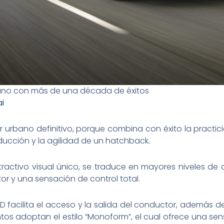
bano con más de una década de éxitos
ai
r urbano definitivo, porque combina con éxito la practic
ducción y la agilidad de un hatchback
.
activo visual único, se traduce en mayores niveles de c
or y una sensación de control total.
ma D facilita el acceso y la salida del conductor, además
tos adoptan el estilo “Monoform”, el cual ofrece una s