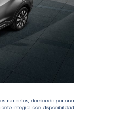
e instrumentos, dominado por una
ento integral con disponibilidad