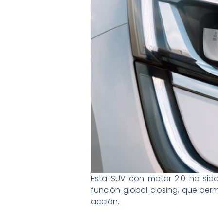
Esta SUV con motor 2.0 ha sid
función global closing, que permit
acción.