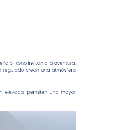
ería bi-tono invitan a la aventura.
ado regulado crean una atmósfera
ión elevada, permiten una mayor