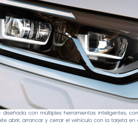
o diseñada con múltiples herramientas inteligentes, 
e abrir, arrancar y cerrar el vehículo con la tarjeta en e