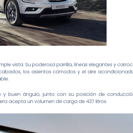
ple vista. Su poderosa parrilla, líneas elegantes y carroc
os acabados, los asientos cómodos y el aire acondicion
ble.
cie y buen ángulo, junto con su posición de conducc
tera acepta un volumen de carga de 437 litros.