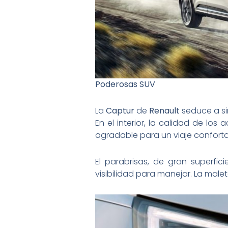
Poderosas SUV
La
Captur
de
Renault
seduce a sim
En el interior, la calidad de l
agradable para un viaje conforta
El parabrisas, de gran superfi
visibilidad para manejar. La male