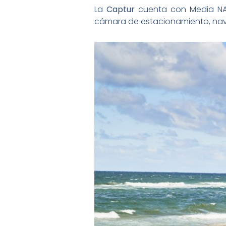
La
Captur
cuenta con Media NAV
cámara de estacionamiento, nave