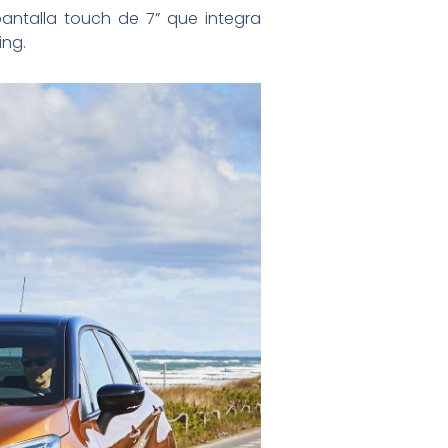
antalla touch de 7” que integra
ing.