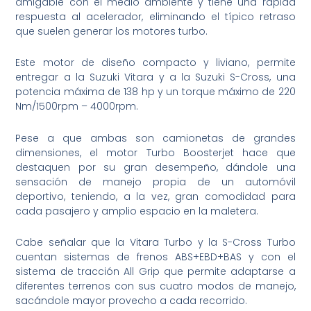
amigable con el medio ambiente y tiene una rápida
respuesta al acelerador, eliminando el típico retraso
que suelen generar los motores turbo.
Este motor de diseño compacto y liviano, permite
entregar a la Suzuki Vitara y a la Suzuki S-Cross, una
potencia máxima de 138 hp y un torque máximo de 220
Nm/1500rpm – 4000rpm.
Pese a que ambas son camionetas de grandes
dimensiones, el motor Turbo Boosterjet hace que
destaquen por su gran desempeño, dándole una
sensación de manejo propia de un automóvil
deportivo, teniendo, a la vez, gran comodidad para
cada pasajero y amplio espacio en la maletera.
Cabe señalar que la Vitara Turbo y la S-Cross Turbo
cuentan sistemas de frenos ABS+EBD+BAS y con el
sistema de tracción All Grip que permite adaptarse a
diferentes terrenos con sus cuatro modos de manejo,
sacándole mayor provecho a cada recorrido.