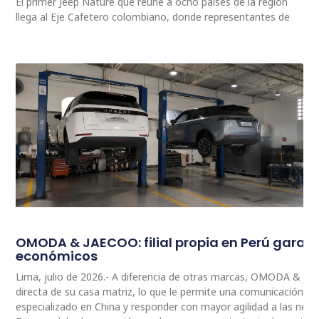
El primer Jeep Nature que reúne a ocho países de la región
llega al Eje Cafetero colombiano, donde representantes de
OMODA & JAECOO: filial propia en Perú garan
económicos
Lima, julio de 2026.- A diferencia de otras marcas, OMODA & JA
directa de su casa matriz, lo que le permite una comunicación 
especializado en China y responder con mayor agilidad a las nec