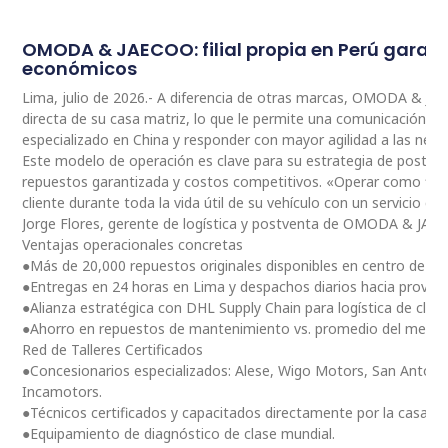
OMODA & JAECOO: filial propia en Perú garan
económicos
Lima, julio de 2026.- A diferencia de otras marcas, OMODA & JA
directa de su casa matriz, lo que le permite una comunicación 
especializado en China y responder con mayor agilidad a las nec
Este modelo de operación es clave para su estrategia de postventa
repuestos garantizada y costos competitivos. «Operar como fili
cliente durante toda la vida útil de su vehículo con un servicio ce
Jorge Flores, gerente de logística y postventa de OMODA & JAE
Ventajas operacionales concretas
●Más de 20,000 repuestos originales disponibles en centro de dis
●Entregas en 24 horas en Lima y despachos diarios hacia provinc
●Alianza estratégica con DHL Supply Chain para logística de clas
●Ahorro en repuestos de mantenimiento vs. promedio del merc
Red de Talleres Certificados
●Concesionarios especializados: Alese, Wigo Motors, San Antoni
Incamotors.
●Técnicos certificados y capacitados directamente por la casa m
●Equipamiento de diagnóstico de clase mundial.