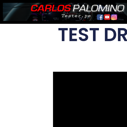
Ir
al
contenido
TEST DR