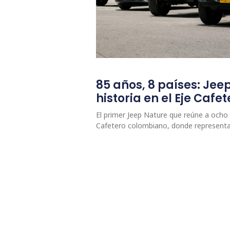
85 años, 8 países: Jee
historia en el Eje Caf
El primer Jeep Nature que reúne a ocho p
Cafetero colombiano, donde represent