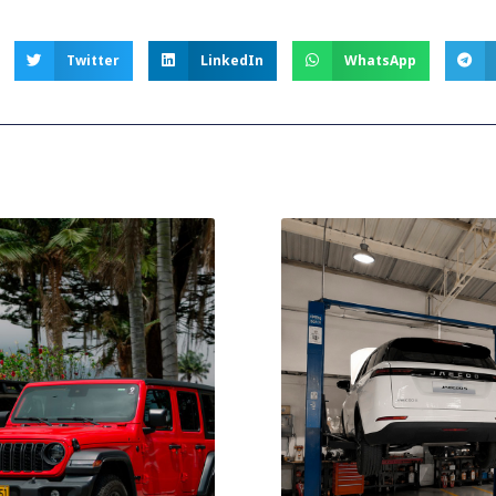
Twitter
LinkedIn
WhatsApp