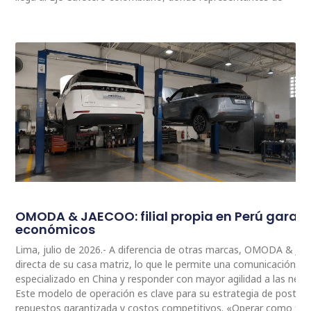
OMODA & JAECOO: filial propia en Perú garan
económicos
Lima, julio de 2026.- A diferencia de otras marcas, OMODA & JA
directa de su casa matriz, lo que le permite una comunicación 
especializado en China y responder con mayor agilidad a las nec
Este modelo de operación es clave para su estrategia de postventa
repuestos garantizada y costos competitivos. «Operar como fili