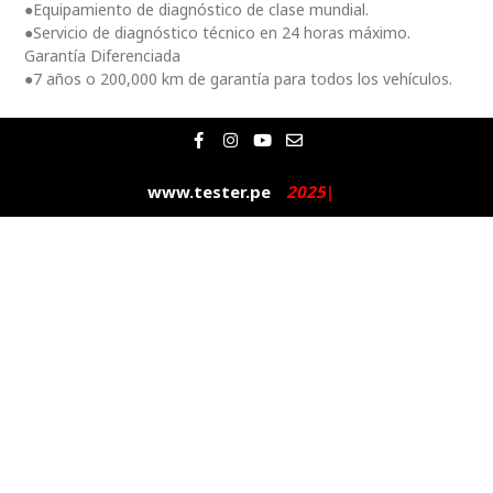
●Equipamiento de diagnóstico de clase mundial.
●Servicio de diagnóstico técnico en 24 horas máximo.
Garantía Diferenciada
●7 años o 200,000 km de garantía para todos los vehículos.
F
I
Y
E
a
n
o
n
c
s
u
v
e
t
t
e
www.tester.pe
2
0
2
5
|
b
a
u
l
o
g
b
o
o
r
e
p
k
a
e
-
m
f