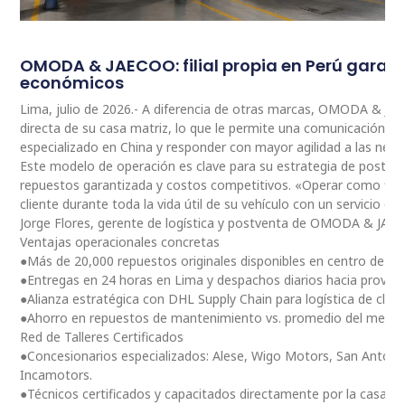
OMODA & JAECOO: filial propia en Perú garan
económicos
Lima, julio de 2026.- A diferencia de otras marcas, OMODA & JA
directa de su casa matriz, lo que le permite una comunicación 
especializado en China y responder con mayor agilidad a las nec
Este modelo de operación es clave para su estrategia de postventa
repuestos garantizada y costos competitivos. «Operar como fili
cliente durante toda la vida útil de su vehículo con un servicio ce
Jorge Flores, gerente de logística y postventa de OMODA & JAE
Ventajas operacionales concretas
●Más de 20,000 repuestos originales disponibles en centro de dis
●Entregas en 24 horas en Lima y despachos diarios hacia provinc
●Alianza estratégica con DHL Supply Chain para logística de clas
●Ahorro en repuestos de mantenimiento vs. promedio del merc
Red de Talleres Certificados
●Concesionarios especializados: Alese, Wigo Motors, San Antoni
Incamotors.
●Técnicos certificados y capacitados directamente por la casa m