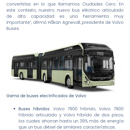
convertirlas en lo que llamamos Ciudades Cero. En
este contexto, nuestro nuevo bus eléctrico articulado
de alta capacidad es una herramienta muy
importante”, afirmó Håkan Agnevall, presidente de Volvo
Buses.
Gama de
b
uses electrificados de Volvo
B
uses híbridos:
Volvo 7900 híbrido, Volvo 7900
híbrido articulado y Volvo híbrido de dos pisos,
los cuales ahorran hasta un 39% más de energía
que un bus diésel de similares características.