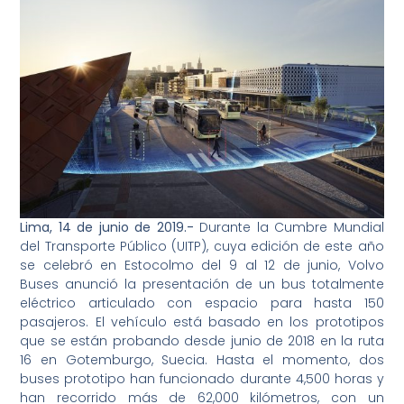
Lima,
1
4
de
junio
de 201
9
.-
Durante la Cumbre Mundial
del Transporte Público (UITP), cuya edición de este año
se celebró en Estocolmo del 9 al 12 de junio, Volvo
Buses anunció la presentación de un bus totalmente
eléctrico articulado con espacio para hasta 150
pasajeros. El vehículo está basado en los prototipos
que se están probando desde junio de 2018 en la ruta
16 en Gotemburgo, Suecia. Hasta el momento, dos
buses prototipo han funcionado durante 4,500 horas y
han recorrido más de 62,000 kilómetros, con un