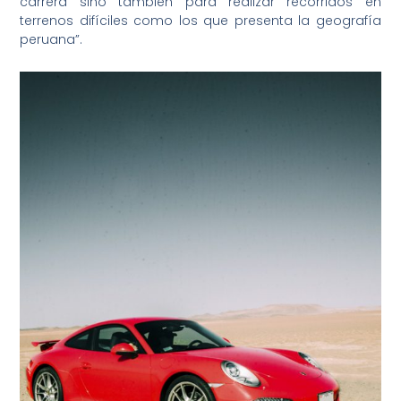
carrera sino también para realizar recorridos en
terrenos difíciles como los que presenta la geografía
peruana”.