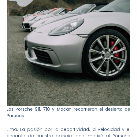
Los Porsche 911, 718 y Macan recorrieron el desierto de
Paracas
Lima. La pasión por la deportividad, la velocidad y el
encanto de nuestro paisaje local motivó al Porsche