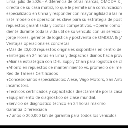
Lima, julio de 2026.- A diferencia de otras marcas, OMODA & JA
directa de su casa matriz, lo que le permite una comunicación 
especializado en China y responder con mayor agilidad a las nec
Este modelo de operación es clave para su estrategia de postventa
repuestos garantizada y costos competitivos. «Operar como fili
cliente durante toda la vida útil de su vehículo con un servicio ce
Jorge Flores, gerente de logística y postventa de OMODA & JAE
Ventajas operacionales concretas
●Más de 20,000 repuestos originales disponibles en centro de dis
●Entregas en 24 horas en Lima y despachos diarios hacia provinc
●Alianza estratégica con DHL Supply Chain para logística de clas
●Ahorro en repuestos de mantenimiento vs. promedio del merc
Red de Talleres Certificados
●Concesionarios especializados: Alese, Wigo Motors, San Antoni
Incamotors.
●Técnicos certificados y capacitados directamente por la casa m
●Equipamiento de diagnóstico de clase mundial.
●Servicio de diagnóstico técnico en 24 horas máximo.
Garantía Diferenciada
●7 años o 200,000 km de garantía para todos los vehículos.