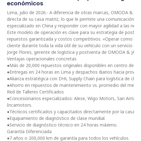
económicos
Lima, julio de 2026.- A diferencia de otras marcas, OMODA & JA
directa de su casa matriz, lo que le permite una comunicación 
especializado en China y responder con mayor agilidad a las nec
Este modelo de operación es clave para su estrategia de postventa
repuestos garantizada y costos competitivos. «Operar como fili
cliente durante toda la vida útil de su vehículo con un servicio ce
Jorge Flores, gerente de logística y postventa de OMODA & JAE
Ventajas operacionales concretas
●Más de 20,000 repuestos originales disponibles en centro de dis
●Entregas en 24 horas en Lima y despachos diarios hacia provinc
●Alianza estratégica con DHL Supply Chain para logística de clas
●Ahorro en repuestos de mantenimiento vs. promedio del merc
Red de Talleres Certificados
●Concesionarios especializados: Alese, Wigo Motors, San Antoni
Incamotors.
●Técnicos certificados y capacitados directamente por la casa m
●Equipamiento de diagnóstico de clase mundial.
●Servicio de diagnóstico técnico en 24 horas máximo.
Garantía Diferenciada
●7 años o 200,000 km de garantía para todos los vehículos.