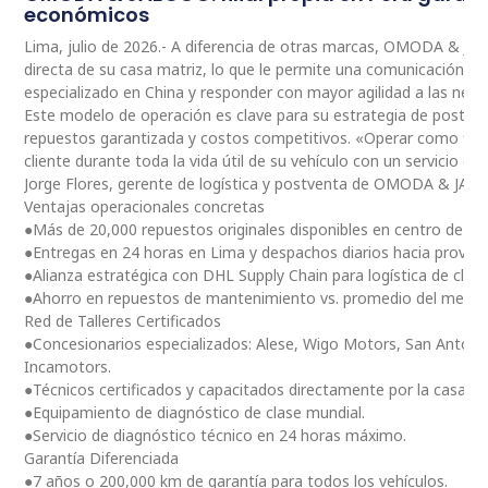
económicos
Lima, julio de 2026.- A diferencia de otras marcas, OMODA & JA
directa de su casa matriz, lo que le permite una comunicación 
especializado en China y responder con mayor agilidad a las nec
Este modelo de operación es clave para su estrategia de postventa
repuestos garantizada y costos competitivos. «Operar como fili
cliente durante toda la vida útil de su vehículo con un servicio ce
Jorge Flores, gerente de logística y postventa de OMODA & JAE
Ventajas operacionales concretas
●Más de 20,000 repuestos originales disponibles en centro de dis
●Entregas en 24 horas en Lima y despachos diarios hacia provinc
●Alianza estratégica con DHL Supply Chain para logística de clas
●Ahorro en repuestos de mantenimiento vs. promedio del merc
Red de Talleres Certificados
●Concesionarios especializados: Alese, Wigo Motors, San Antoni
Incamotors.
●Técnicos certificados y capacitados directamente por la casa m
●Equipamiento de diagnóstico de clase mundial.
●Servicio de diagnóstico técnico en 24 horas máximo.
Garantía Diferenciada
●7 años o 200,000 km de garantía para todos los vehículos.