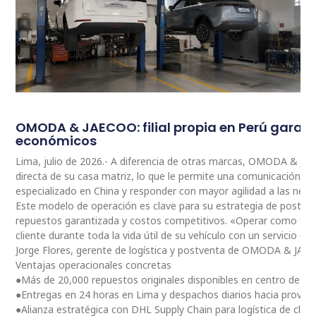
OMODA & JAECOO: filial propia en Perú garan
económicos
Lima, julio de 2026.- A diferencia de otras marcas, OMODA & JA
directa de su casa matriz, lo que le permite una comunicación 
especializado en China y responder con mayor agilidad a las nec
Este modelo de operación es clave para su estrategia de postventa
repuestos garantizada y costos competitivos. «Operar como fili
cliente durante toda la vida útil de su vehículo con un servicio ce
Jorge Flores, gerente de logística y postventa de OMODA & JAE
Ventajas operacionales concretas
●Más de 20,000 repuestos originales disponibles en centro de dis
●Entregas en 24 horas en Lima y despachos diarios hacia provinc
●Alianza estratégica con DHL Supply Chain para logística de clas